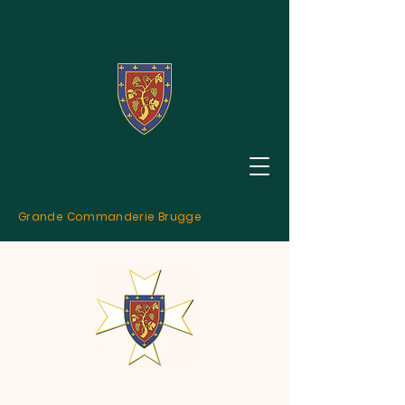
Grande Commanderie Brugge