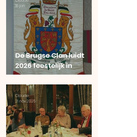
Claude
18 jan
De Brugse Clan luidt
2026 feestelijk in
Claude
21 nov 2025