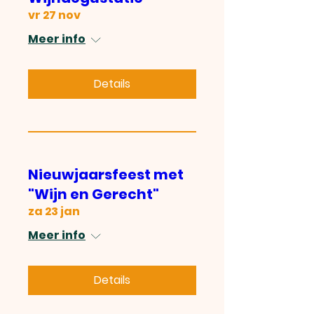
vr 27 nov
Meer info
Details
Nieuwjaarsfeest met
"Wijn en Gerecht"
za 23 jan
Meer info
Details