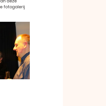
van deze 
 fotogalerij 