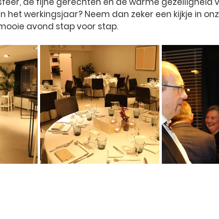
feer, de fijne gerechten en de warme gezelligheid 
 het werkingsjaar? Neem dan zeker een kijkje in onze
mooie avond stap voor stap.