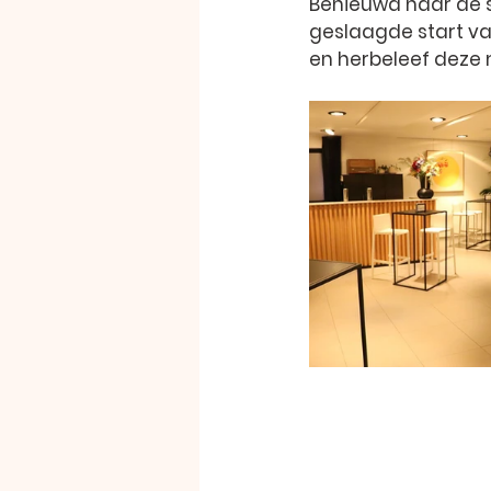
Benieuwd naar de s
geslaagde start van
en herbeleef deze 