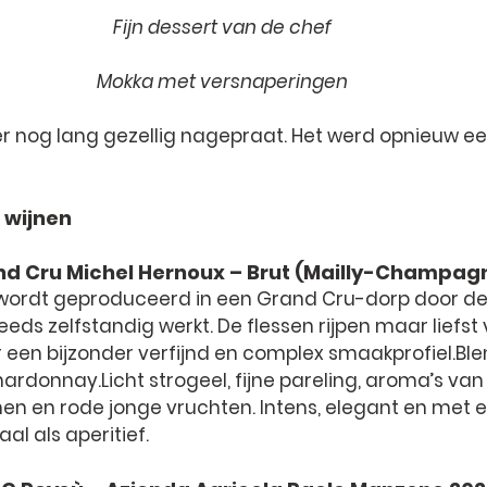
Fijn dessert van de chef
Mokka met versnaperingen
er nog lang gezellig nagepraat. Het werd opnieuw e
 wijnen
 Cru Michel Hernoux – Brut (Mailly-Champag
rdt geproduceerd in een Grand Cru-dorp door de 
eds zelfstandig werkt. De flessen rijpen maar liefst v
r een bijzonder verfijnd en complex smaakprofiel.Bl
hardonnay.Licht strogeel, fijne pareling, aroma’s van 
men en rode jonge vruchten. Intens, elegant en met 
aal als aperitief.