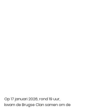
Op 
17 januari 2026
, rond 
19 uur
, 
kwam de 
Brugse Clan
 samen om de 