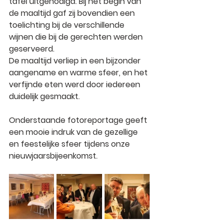
tafel uitgenodigd. Bij het begin van 
de maaltijd gaf zij bovendien een 
toelichting bij de 
verschillende 
wijnen
 die bij de gerechten werden 
geserveerd.
De maaltijd verliep in een 
bijzonder 
aangename en warme sfeer
, en het 
verfijnde eten werd door iedereen 
duidelijk gesmaakt.
Onderstaande fotoreportage geeft 
een mooie indruk van de gezellige 
en feestelijke sfeer tijdens onze 
nieuwjaarsbijeenkomst.