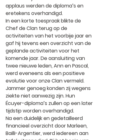
applaus werden de diploma’s en 
eretekens overhandigd.
In een korte toespraak blik­te de 
Chef de Clan
 terug op de 
activiteiten van het voorbije jaar en 
gaf hij tevens een overzicht van de 
geplande activiteiten voor het 
komende jaar. De aansluiting van 
twee nieuwe leden
, 
Ann
 en 
Pascal
, 
werd eveneens als een positieve 
evolutie voor onze Clan vermeld. 
Jammer genoeg konden zij wegens 
ziekte niet aanwezig zijn. Hun 
Écuyer-diploma’s
 zullen op een later 
tijdstip worden overhandigd.
Na een 
duidelijk en gedetailleerd 
financieel overzicht
 door 
Marleen
, 
Bailli-Argentier
, werd iedereen aan 