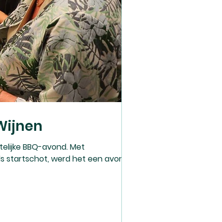
Wijnen
telijke BBQ-avond. Met
s startschot, werd het een avond die