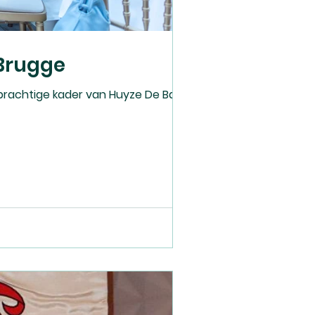
Brugge
 prachtige kader van Huyze De Baere