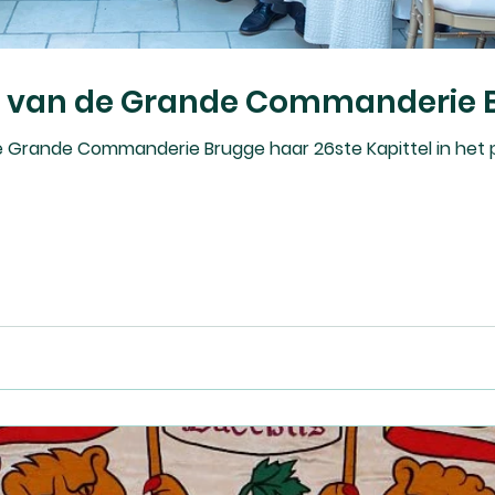
el van de Grande Commanderie 
de Grande Commanderie Brugge haar 26ste Kapittel in het