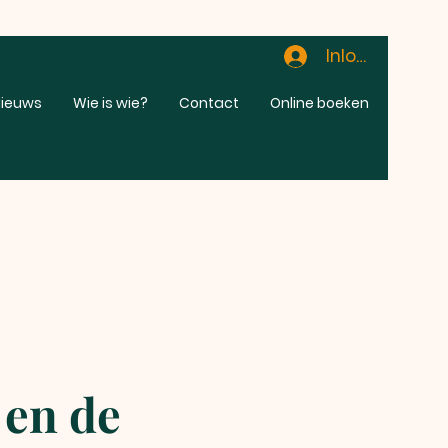
Inloggen
ieuws
Wie is wie?
Contact
Online boeken
 en de