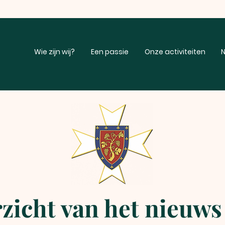
Wie zijn wij?
Een passie
Onze activiteiten
N
zicht van het nieuws