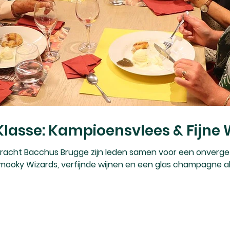
lasse: Kampioensvlees & Fijne 
bracht Bacchus Brugge zijn leden samen voor een onverge
ooky Wizards, verfijnde wijnen en een glas champagne al