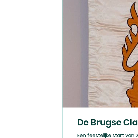
De Brugse Clan
Een feestelijke start va