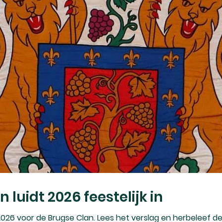
 luidt 2026 feestelijk in
n 2026 voor de Brugse Clan. Lees het verslag en herbeleef