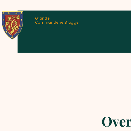
Grande
Commanderie Brugge
Over