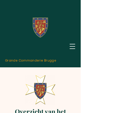
Grande Commanderie Brugge
Overzicht van het