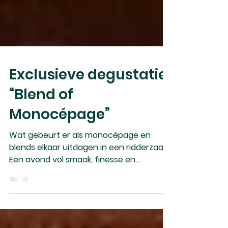
Exclusieve degustatie
“Blend of
Monocépage”
Wat gebeurt er als monocépage en
blends elkaar uitdagen in een ridderzaal?
Een avond vol smaak, finesse en
meningen. Klik door en ontdek hoe onze
degustatie in Moerkerke verliep.