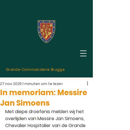
Grande Commanderie Brugge
27 nov 2025
1 minuten om te lezen
In memoriam: Messire
Jan Simoens
Met diepe droefenis melden wij het 
overlijden van Messire Jan Simoens, 
Chevalier Hospitalier van de Grande 