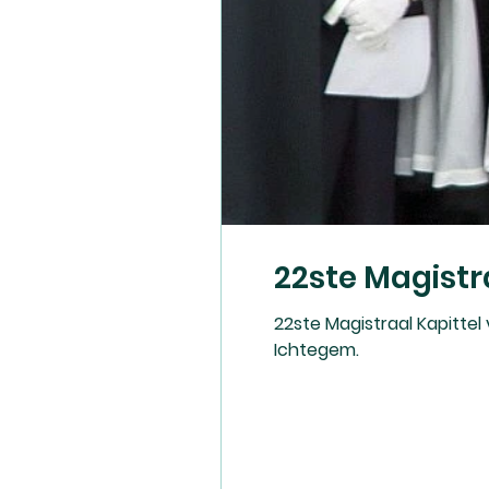
22ste Magist
22ste Magistraal Kapitte
Ichtegem.