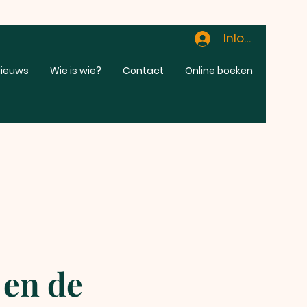
Inloggen
ieuws
Wie is wie?
Contact
Online boeken
 en de