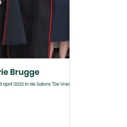
rie Brugge
pril 2022 in de Salons "De Vrede" in