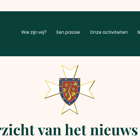
Wie zijn wij?
Een passie
Onze activiteiten
N
zicht van het nieuws