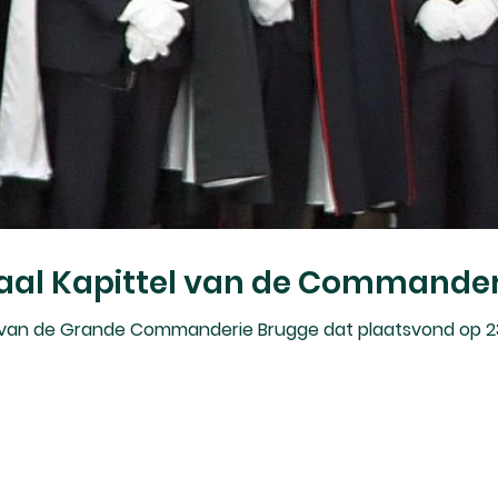
raal Kapittel van de Commande
l van de Grande Commanderie Brugge dat plaatsvond op 23 a