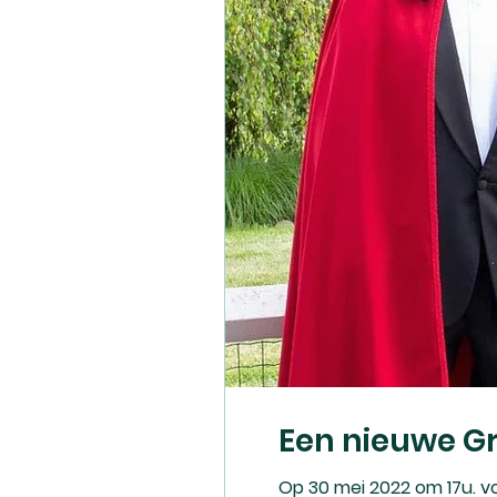
Een nieuwe G
Op 30 mei 2022 om 17u. v