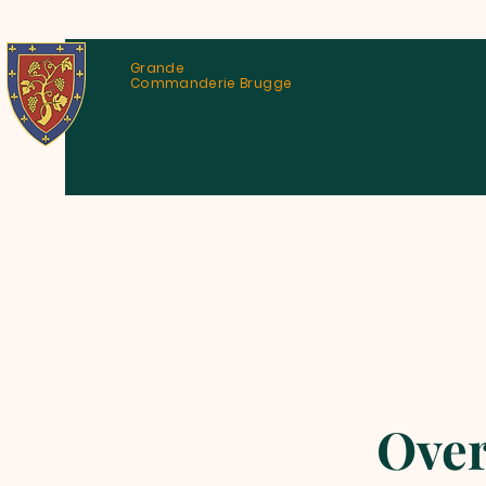
Grande
Commanderie Brugge
Over