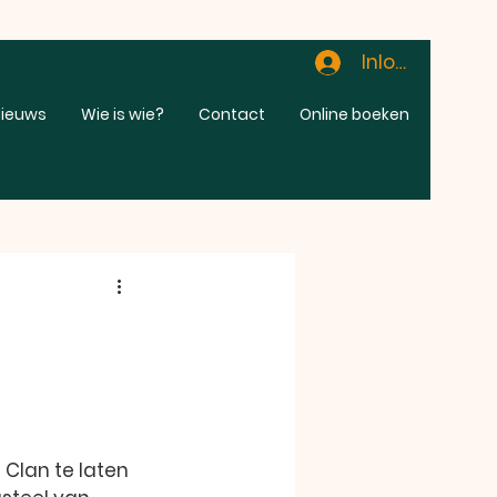
Inloggen
ieuws
Wie is wie?
Contact
Online boeken
 Clan te laten 